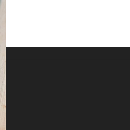
Notre distribut
Accessible 24h/24 et 7J/