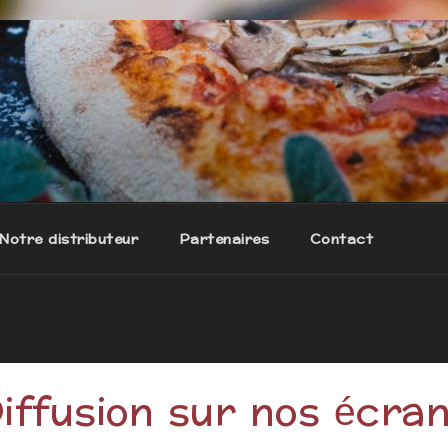
ales à emporter 24/7
Notre distributeur
Partenaires
Contact
iffusion sur nos écra