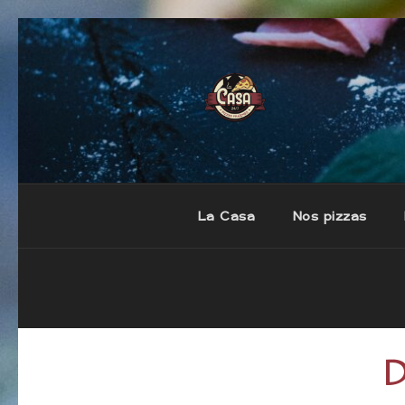
LA CASA
Pizzas fraiches et artisan
La Casa
Nos pizzas
D