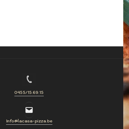
ous contacter
Via notre formulaire
0455/15.69.15
Info@lacasa-pizza.be