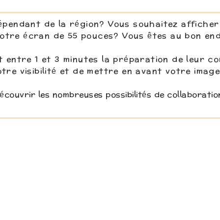
épendant de la région? Vous souhaitez afficher
otre écran de 55 pouces? Vous êtes au bon en
nt entre 1 et 3 minutes la préparation de leur
otre visibilité et de mettre en avant votre imag
couvrir les nombreuses possibilités de collaboratio