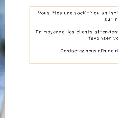
Vous êtes une société ou un ind
sur n
En moyenne, les clients attende
favoriser v
Contactez nous afin de dé