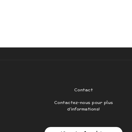
eur
N
7
Contact
Contactez-nous pour plus
d'informations!