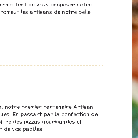
permettent de vous proposer notre
promeut les artisans de notre belle
a, notre premier partenaire Artisan
ues. En passant par la confection de
s offre des pizzas gourmandes et
r de vos papilles!