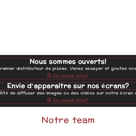
Nous contacter
Via notre formulaire
Nous sommes ouverts!
remier distributeur de pizzas. Venez essayer et goutez nos
En savoir plus?
Envie d’apparaitre sur nos écrans?
lité de diffuser des images ou des vidéos sur notre écran
En savoir plus?
Notre team