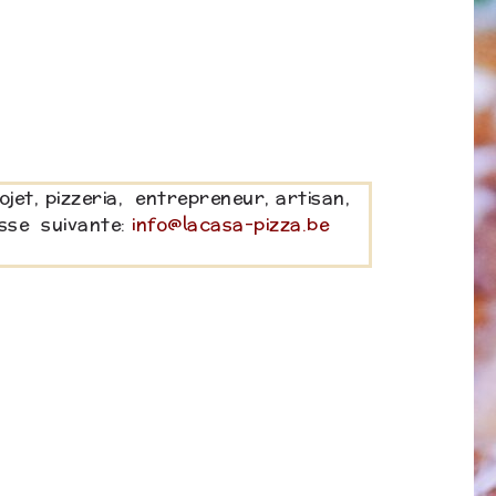
et, pizzeria, entrepreneur, artisan,
esse suivante:
info@lacasa-pizza.be