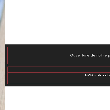
Ouverture de notre p
B2B - Possibi