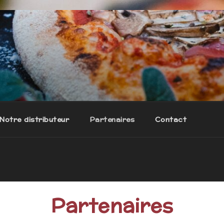
ales à emporter 24/7
Notre distributeur
Partenaires
Contact
Partenaires