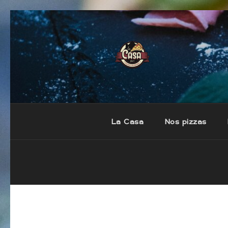
LA CASA
Pizzas fraiches et artisan
La Casa
Nos pizzas