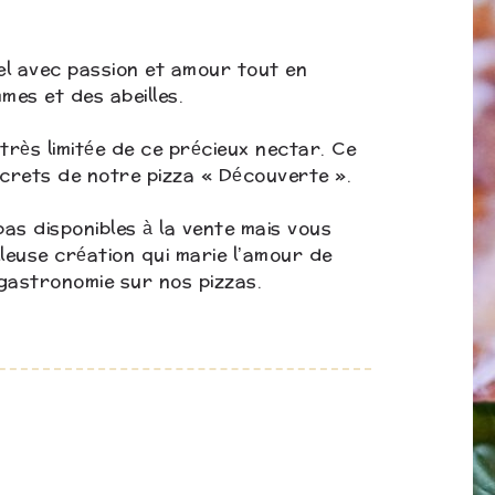
iel avec passion et amour tout en
mes et des abeilles.
très limitée de ce précieux nectar. Ce
secrets de notre pizza « Découverte ».
as disponibles à la vente mais vous
leuse création qui marie l’amour de
a gastronomie sur nos pizzas.