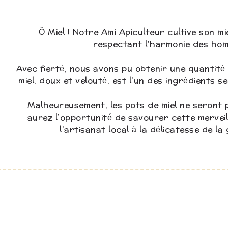
Ô Miel ! Notre Ami Apiculteur cultive son m
respectant l’harmonie des hom
Avec fierté, nous avons pu obtenir une quantité 
miel, doux et velouté, est l’un des ingrédients 
Malheureusement, les pots de miel ne seront p
aurez l’opportunité de savourer cette merveil
l’artisanat local à la délicatesse de l