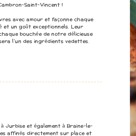
 Cambron-Saint-Vincent !
hèvres avec amour et façonne chaque
é et un goût exceptionnels. Leur
chaque bouchée de notre délicieuse
sera l’un des ingrédients vedettes.
 à Jurbise et également à Braine-le-
s affinés directement sur place et