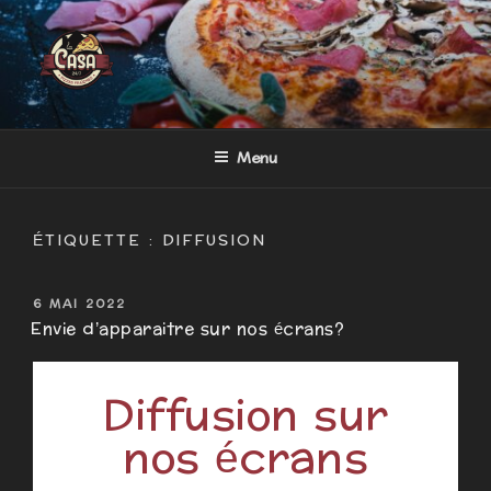
LA CASA
Pizzas fraiches et artisanales à emporter 24/7
Menu
ÉTIQUETTE :
DIFFUSION
6 MAI 2022
Envie d’apparaitre sur nos écrans?
Diffusion sur
nos écrans